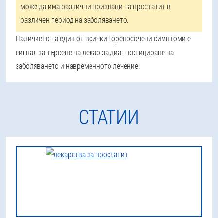
може да има различни признаци на простатит в
различен период на заболяването.
Наличието на един от всички горепосочени симптоми е
сигнал за търсене на лекар за диагностициране на
заболяването и навременното лечение.
СТАТИИ