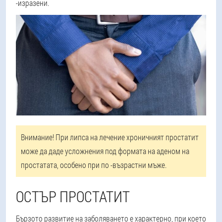
-изразени.
Внимание!
При липса на лечение хроничният простатит
може да даде усложнения под формата на аденом на
простатата, особено при по -възрастни мъже.
ОСТЪР ПРОСТАТИТ
Бързото развитие на заболяването е характерно, при което