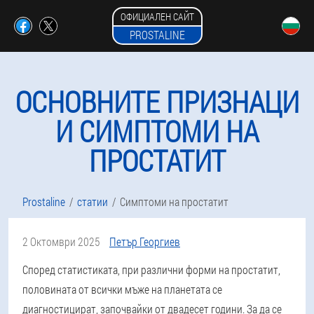
ОФИЦИАЛЕН САЙТ
PROSTALINE
ОСНОВНИТЕ ПРИЗНАЦИ
И СИМПТОМИ НА
ПРОСТАТИТ
Prostaline
статии
Симптоми на простатит
2 Октомври 2025
Петър Георгиев
Според статистиката, при различни форми на простатит,
половината от всички мъже на планетата се
диагностицират, започвайки от двадесет години. За да се