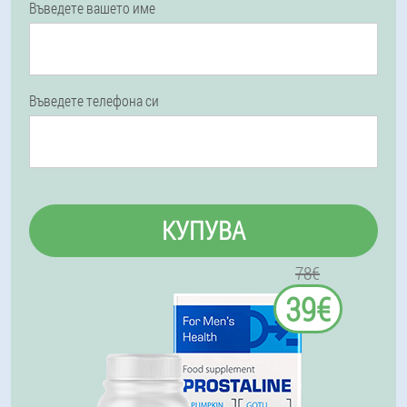
Въведете вашето име
Въведете телефона си
КУПУВА
78€
39€