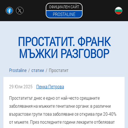
ОФИЦИАЛЕН САЙТ
PROSTALINE
ПРОСТАТИТ. ФРАНК
МЪЖКИ РАЗГОВОР
Prostaline
статии
Простатит
29 Юли 2025
Пенка Петрова
Простатитът днес е едно от най-често срещаните
заболявания на мъжките генитални органи: в различни
възрастови групи това заболяване се открива при 20-40%
от мъжете. През последните години лекарите отбелязват