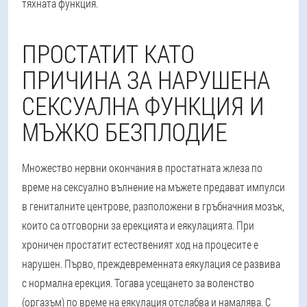
тяхната функция.
ПРОСТАТИТ КАТО
ПРИЧИНА ЗА НАРУШЕНА
СЕКСУАЛНА ФУНКЦИЯ И
МЪЖКО БЕЗПЛОДИЕ
Множество нервни окончания в простатната жлеза по
време на сексуално вълнение на мъжете предават импулси
в гениталните центрове, разположени в гръбначния мозък,
които са отговорни за ерекцията и еякулацията. При
хроничен простатит естественият ход на процесите е
нарушен. Първо, преждевременната еякулация се развива
с нормална ерекция. Тогава усещането за воленство
(оргазъм) по време на еякулация отслабва и намалява. С