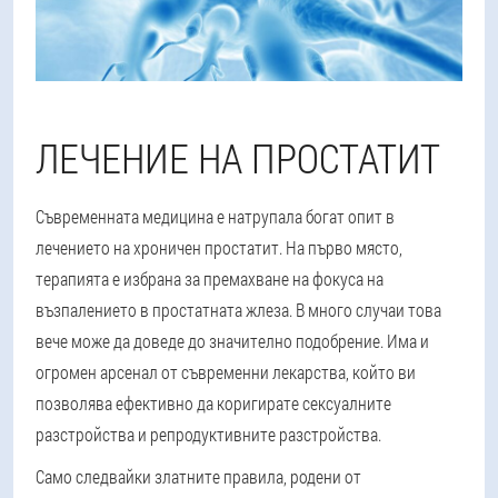
ЛЕЧЕНИЕ НА ПРОСТАТИТ
Съвременната медицина е натрупала богат опит в
лечението на хроничен простатит. На първо място,
терапията е избрана за премахване на фокуса на
възпалението в простатната жлеза. В много случаи това
вече може да доведе до значително подобрение. Има и
огромен арсенал от съвременни лекарства, който ви
позволява ефективно да коригирате сексуалните
разстройства и репродуктивните разстройства.
Само следвайки златните правила, родени от