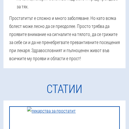
за тях.
Простатитът е сложно и много заболяване. Но като всяка
болест може лесно да се преодолее. Просто трябва да
проявите внимание на сигналите на тялото, да се грижите
за себе си и да не пренебрегвате превантивните посещения
при лекаря. Здравословният и пълноценен живот във
всичките му прояви и области е прост!
СТАТИИ